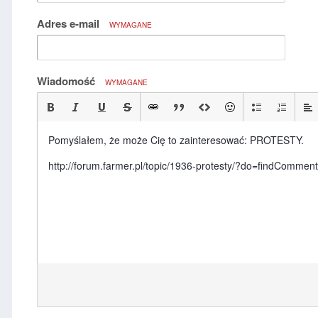
Adres e-mail
WYMAGANE
Wiadomość
WYMAGANE
Pomyślałem, że może Cię to zainteresować: PROTESTY.
http://forum.farmer.pl/topic/1936-protesty/?do=findComm