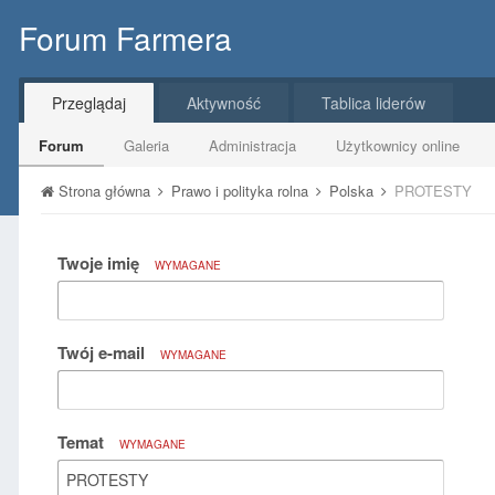
Forum Farmera
Przeglądaj
Aktywność
Tablica liderów
Forum
Galeria
Administracja
Użytkownicy online
Strona główna
Prawo i polityka rolna
Polska
PROTESTY
Twoje imię
WYMAGANE
Twój e-mail
WYMAGANE
Temat
WYMAGANE