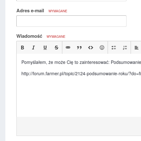
Adres e-mail
WYMAGANE
Wiadomość
WYMAGANE
Pomyślałem, że może Cię to zainteresować: Podsumowanie
http://forum.farmer.pl/topic/2124-podsumowanie-roku/?