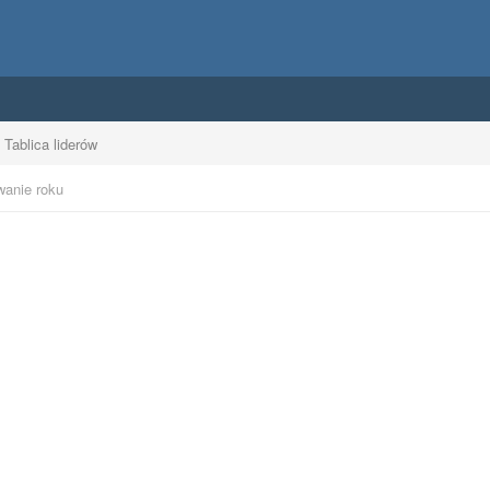
Tablica liderów
anie roku