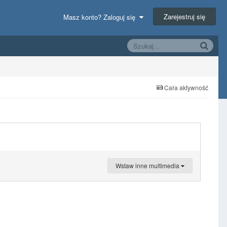
Zarejestruj się
Masz konto? Zaloguj się
Cała aktywność
Wstaw inne multimedia