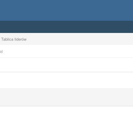
Tablica liderów
at