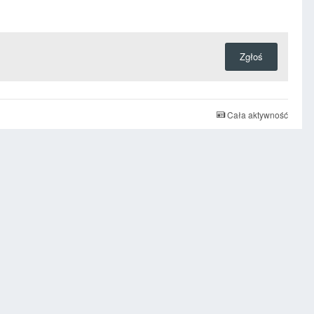
Zgłoś
Cała aktywność