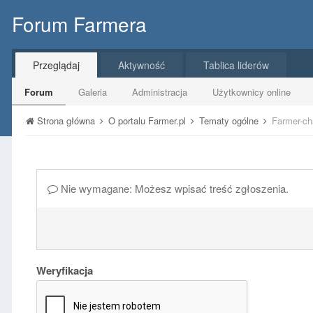
Forum Farmera
Przeglądaj
Aktywność
Tablica liderów
Forum
Galeria
Administracja
Użytkownicy online
Strona główna
O portalu Farmer.pl
Tematy ogólne
Farmer-ch
Nie wymagane: Możesz wpisać treść zgłoszenia.
Weryfikacja