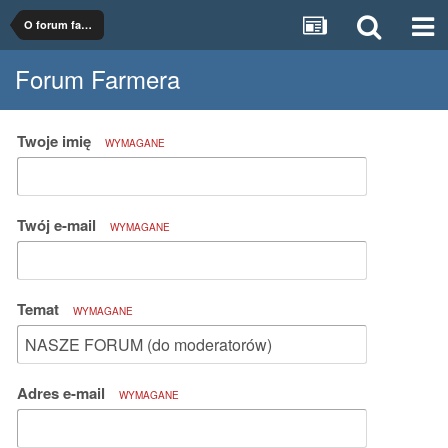
O forum farmer.pl
Forum Farmera
Twoje imię
WYMAGANE
Twój e-mail
WYMAGANE
Temat
WYMAGANE
Adres e-mail
WYMAGANE