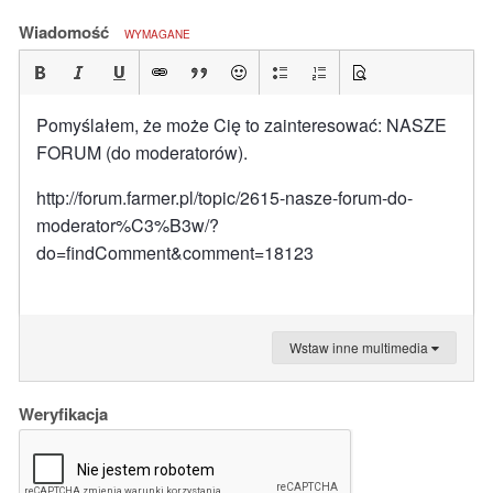
Wiadomość
WYMAGANE
Pomyślałem, że może Cię to zainteresować: NASZE
FORUM (do moderatorów).
http://forum.farmer.pl/topic/2615-nasze-forum-do-
moderator%C3%B3w/?
do=findComment&comment=18123
Wstaw inne multimedia
Weryfikacja