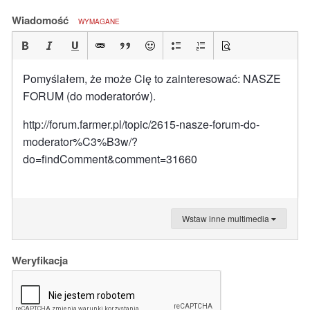
Wiadomość
WYMAGANE
Pomyślałem, że może Cię to zainteresować: NASZE
FORUM (do moderatorów).
http://forum.farmer.pl/topic/2615-nasze-forum-do-
moderator%C3%B3w/?
do=findComment&comment=31660
Wstaw inne multimedia
Weryfikacja