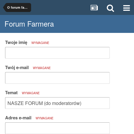
O forum farmer.pl
Forum Farmera
Twoje imię
WYMAGANE
Twój e-mail
WYMAGANE
Temat
WYMAGANE
Adres e-mail
WYMAGANE