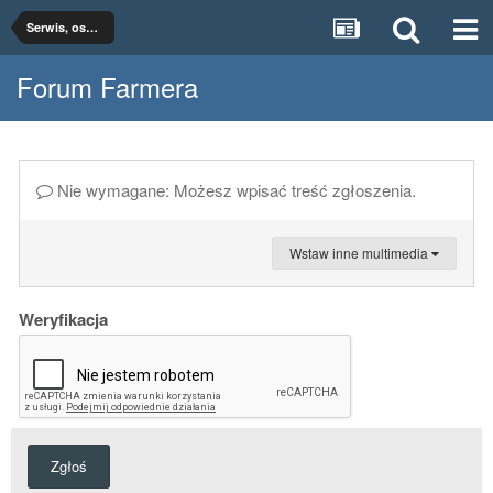
Serwis, osprzęt, części
Forum Farmera
Nie wymagane: Możesz wpisać treść zgłoszenia.
Wstaw inne multimedia
Weryfikacja
Zgłoś