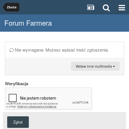
Zboża
Forum Farmera
Nie wymagane: Możesz wpisać treść zgłoszenia.
Wstaw inne multimedia
Weryfikacja
Zgłoś