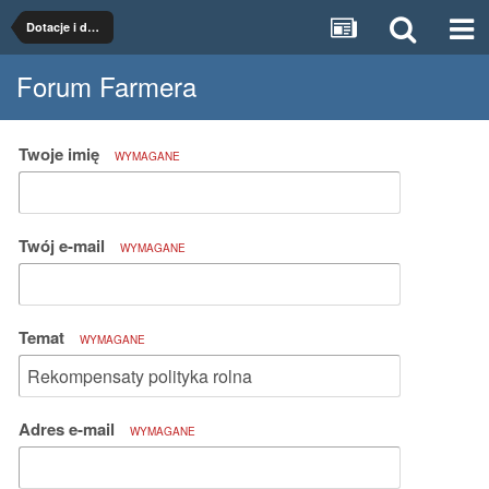
Dotacje i dopłaty
Forum Farmera
Twoje imię
WYMAGANE
Twój e-mail
WYMAGANE
Temat
WYMAGANE
Adres e-mail
WYMAGANE