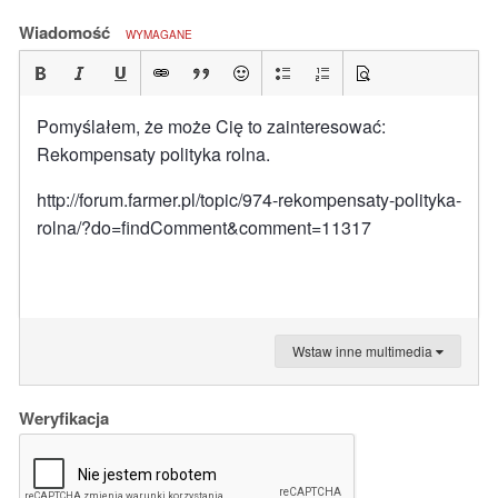
Wiadomość
WYMAGANE
Pomyślałem, że może Cię to zainteresować:
Rekompensaty polityka rolna.
http://forum.farmer.pl/topic/974-rekompensaty-polityka-
rolna/?do=findComment&comment=11317
Wstaw inne multimedia
Weryfikacja