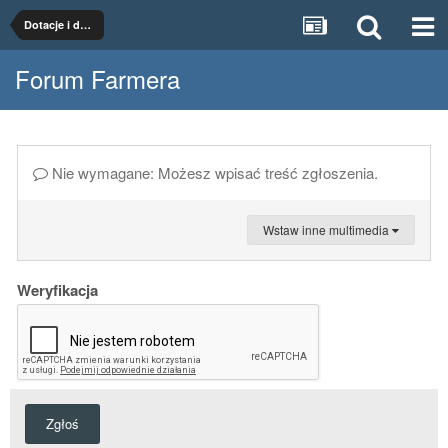
Dotacje i dopłaty
Forum Farmera
Nie wymagane: Możesz wpisać treść zgłoszenia.
Wstaw inne multimedia
Weryfikacja
Zgłoś