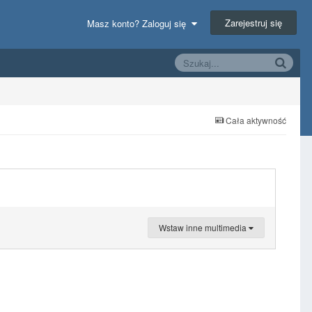
Zarejestruj się
Masz konto? Zaloguj się
Cała aktywność
Wstaw inne multimedia