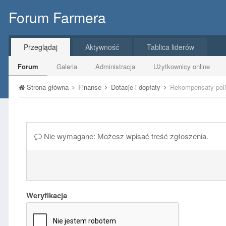
Forum Farmera
Przeglądaj
Aktywność
Tablica liderów
Forum
Galeria
Administracja
Użytkownicy online
Strona główna
Finanse
Dotacje i dopłaty
Rekompensaty poli
Nie wymagane: Możesz wpisać treść zgłoszenia.
Weryfikacja