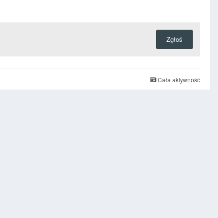
Zgłoś
Cała aktywność