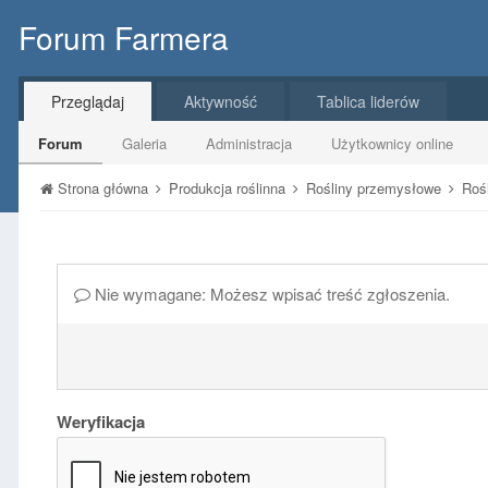
Forum Farmera
Przeglądaj
Aktywność
Tablica liderów
Forum
Galeria
Administracja
Użytkownicy online
Strona główna
Produkcja roślinna
Rośliny przemysłowe
Roś
Nie wymagane: Możesz wpisać treść zgłoszenia.
Weryfikacja