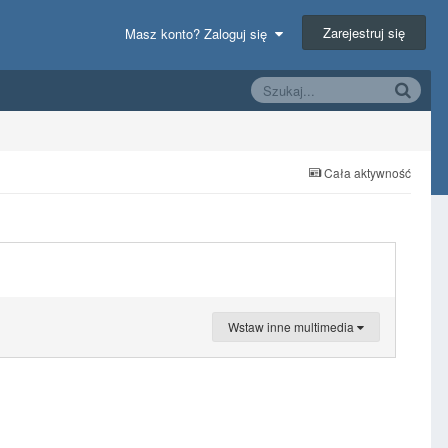
Zarejestruj się
Masz konto? Zaloguj się
Cała aktywność
Wstaw inne multimedia