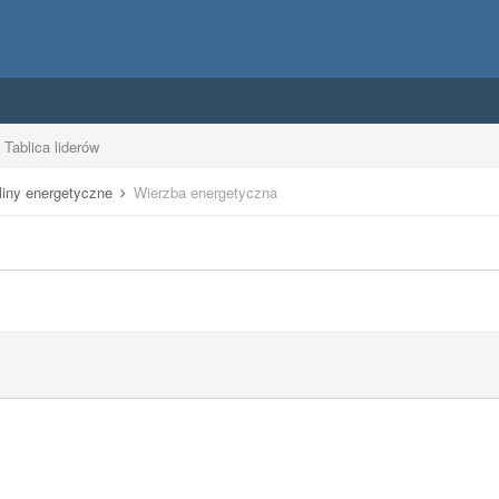
Tablica liderów
liny energetyczne
Wierzba energetyczna