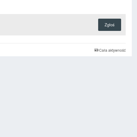
Zgłoś
Cała aktywność