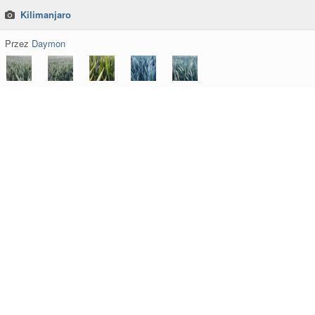
Kilimanjaro
Przez
Daymon