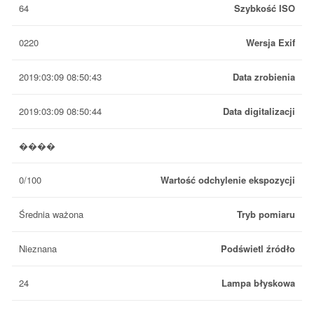
64
Szybkość ISO
0220
Wersja Exif
2019:03:09 08:50:43
Data zrobienia
2019:03:09 08:50:44
Data digitalizacji
����
0/100
Wartość odchylenie ekspozycji
Średnia ważona
Tryb pomiaru
Nieznana
Podświetl źródło
24
Lampa błyskowa