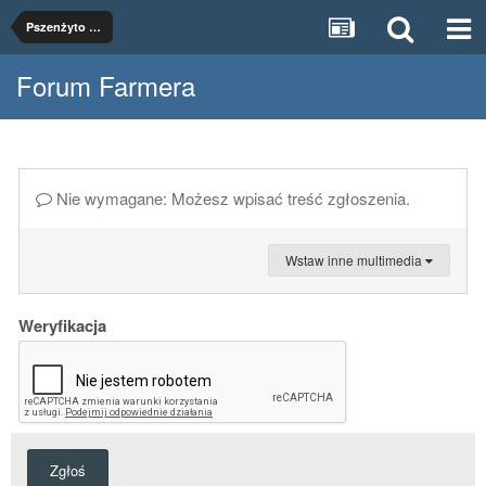
Pszenżyto Meloman
Forum Farmera
Nie wymagane: Możesz wpisać treść zgłoszenia.
Wstaw inne multimedia
Weryfikacja
Zgłoś