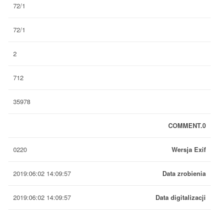
72/1
72/1
2
712
35978
COMMENT.0
0220
Wersja Exif
2019:06:02 14:09:57
Data zrobienia
2019:06:02 14:09:57
Data digitalizacji