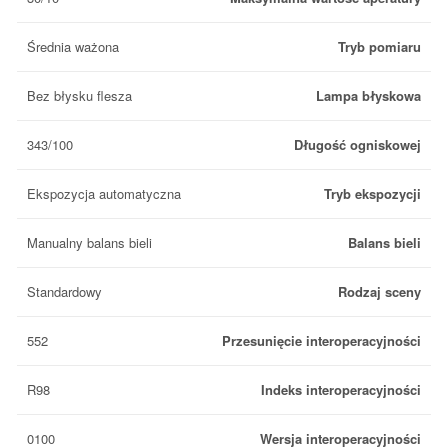
Średnia ważona
Tryb pomiaru
Bez błysku flesza
Lampa błyskowa
343/100
Długość ogniskowej
Ekspozycja automatyczna
Tryb ekspozycji
Manualny balans bieli
Balans bieli
Standardowy
Rodzaj sceny
552
Przesunięcie interoperacyjności
R98
Indeks interoperacyjności
0100
Wersja interoperacyjności