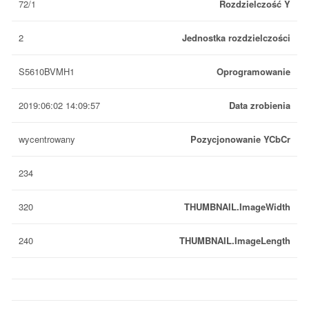
72/1
Rozdzielczość Y
2
Jednostka rozdzielczości
S5610BVMH1
Oprogramowanie
2019:06:02 14:09:57
Data zrobienia
wycentrowany
Pozycjonowanie YCbCr
234
320
THUMBNAIL.ImageWidth
240
THUMBNAIL.ImageLength