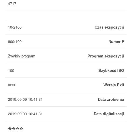
4717
10/2100
Czas ekspozycji
800/100
Numer F
Zwykły program
Program ekspozycji
100
Szybkość ISO
0230
Wersja Exif
2019:09:09 10:41:31
Data zrobienia
2019:09:09 10:41:31
Data digitalizacji
����