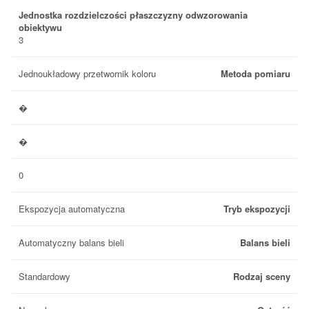
Jednostka rozdzielczości płaszczyzny odwzorowania
obiektywu
3
Jednoukładowy przetwornik koloru
Metoda pomiaru
�
�
0
Ekspozycja automatyczna
Tryb ekspozycji
Automatyczny balans bieli
Balans bieli
Standardowy
Rodzaj sceny