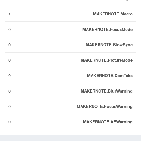
1
MAKERNOTE.Macro
0
MAKERNOTE.FocusMode
0
MAKERNOTE.SlowSync
0
MAKERNOTE.PictureMode
0
MAKERNOTE.ContTake
0
MAKERNOTE.BlurWarning
0
MAKERNOTE.FocusWarning
0
MAKERNOTE.AEWarning