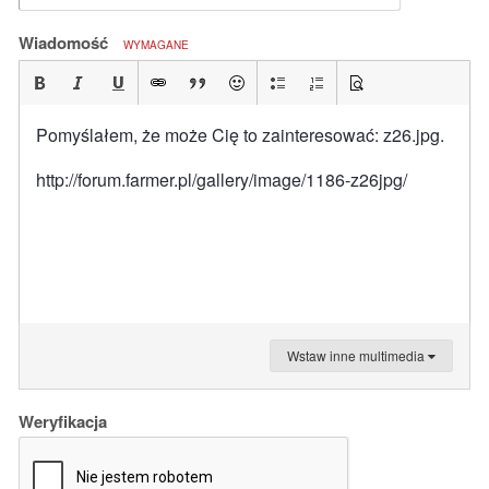
Wiadomość
WYMAGANE
Pomyślałem, że może Cię to zainteresować: z26.jpg.
http://forum.farmer.pl/gallery/image/1186-z26jpg/
Wstaw inne multimedia
Weryfikacja