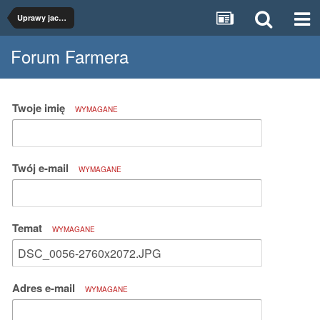
Uprawy jacus 2
Forum Farmera
Twoje imię
WYMAGANE
Twój e-mail
WYMAGANE
Temat
WYMAGANE
Adres e-mail
WYMAGANE