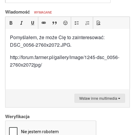
Wiadomość
WYMAGANE
Pomyślałem, że może Cię to zainteresować:
DSC_0056-2760x2072.JPG.
http://forum.farmer.pl/gallery/image/1245-dsc_0056-
2760x2072jpg/
Wstaw inne multimedia
Weryfikacja