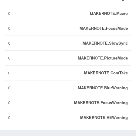
0
MAKERNOTE.Macro
0
MAKERNOTE.FocusMode
0
MAKERNOTE.SlowSync
0
MAKERNOTE.PictureMode
0
MAKERNOTE.ContTake
0
MAKERNOTE.BlurWarning
0
MAKERNOTE.FocusWarning
0
MAKERNOTE.AEWarning