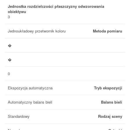
Jednostka rozdzielczości płaszczyzny odwzorowania
obiektywu
3
Jednoukładowy przetwornik koloru
Metoda pomiaru
�
�
0
Ekspozycja automatyczna
Tryb ekspozycji
Automatyczny balans bieli
Balans bieli
Standardowy
Rodzaj sceny