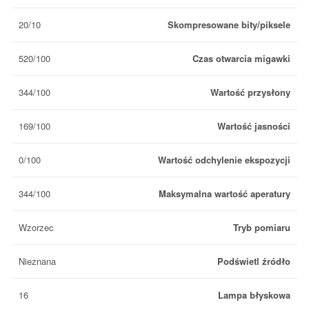
20/10
Skompresowane bity/piksele
520/100
Czas otwarcia migawki
344/100
Wartość przysłony
169/100
Wartość jasności
0/100
Wartość odchylenie ekspozycji
344/100
Maksymalna wartość aperatury
Wzorzec
Tryb pomiaru
Nieznana
Podświetl źródło
16
Lampa błyskowa