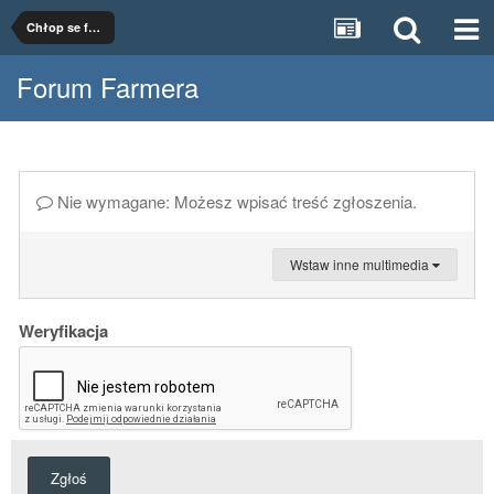
Chłop se fotki dodał!
Forum Farmera
Nie wymagane: Możesz wpisać treść zgłoszenia.
Wstaw inne multimedia
Weryfikacja
Zgłoś