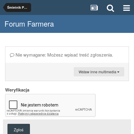
Śmietnik Pałuczanina
Forum Farmera
Nie wymagane: Możesz wpisać treść zgłoszenia.
Wstaw inne multimedia
Weryfikacja
Zgłoś