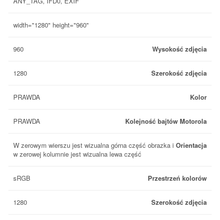
ANY_TAG, IFD0, EXIF
width="1280" height="960"
960
Wysokość zdjęcia
1280
Szerokość zdjęcia
PRAWDA
Kolor
PRAWDA
Kolejność bajtów Motorola
W zerowym wierszu jest wizualna górna część obrazka i
Orientacja
w zerowej kolumnie jest wizualna lewa część
sRGB
Przestrzeń kolorów
1280
Szerokość zdjęcia