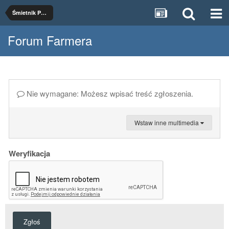
Śmietnik Pałuczanina
Forum Farmera
Nie wymagane: Możesz wpisać treść zgłoszenia.
Wstaw inne multimedia
Weryfikacja
Zgłoś