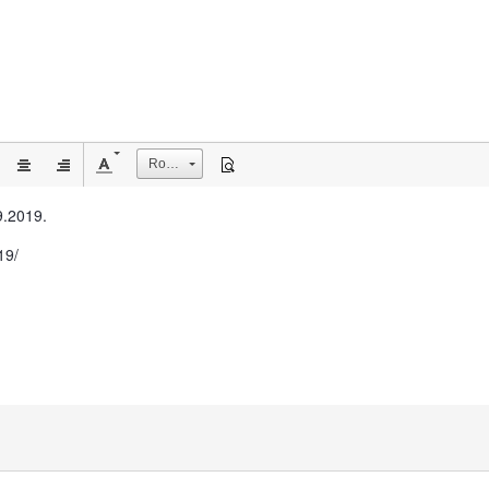
Rozmiar
9.2019.
19/