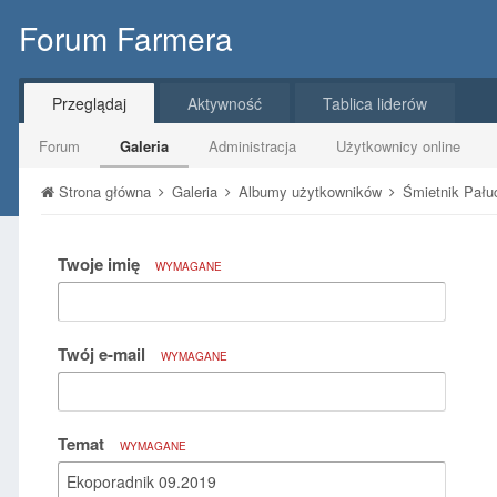
Forum Farmera
Przeglądaj
Aktywność
Tablica liderów
Forum
Galeria
Administracja
Użytkownicy online
Strona główna
Galeria
Albumy użytkowników
Śmietnik Pał
Twoje imię
WYMAGANE
Twój e-mail
WYMAGANE
Temat
WYMAGANE