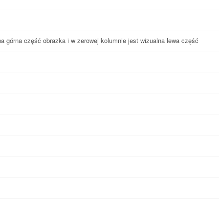
a górna część obrazka i w zerowej kolumnie jest wizualna lewa część