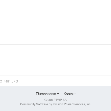
C_4481.JPG
Tłumaczenie
Kontakt
Grupa PTWP SA
Community Software by Invision Power Services, Inc.