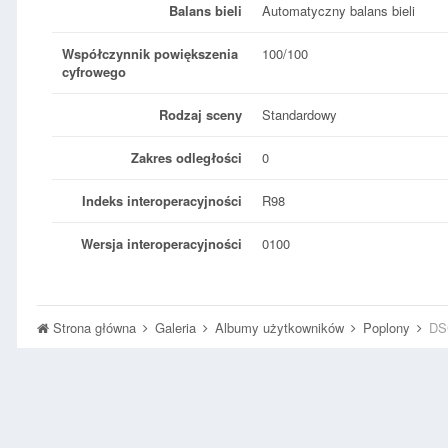
Balans bieli
Automatyczny balans bieli
Współczynnik powiększenia
100/100
cyfrowego
Rodzaj sceny
Standardowy
Zakres odległości
0
Indeks interoperacyjności
R98
Wersja interoperacyjności
0100
Strona główna
Galeria
Albumy użytkowników
Poplony
DS