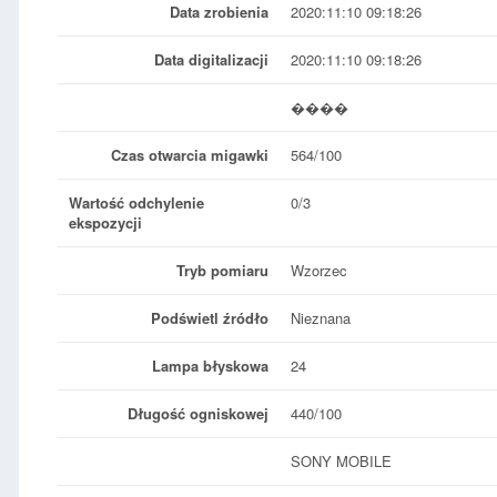
Data zrobienia
2020:11:10 09:18:26
Data digitalizacji
2020:11:10 09:18:26
����
Czas otwarcia migawki
564/100
Wartość odchylenie
0/3
ekspozycji
Tryb pomiaru
Wzorzec
Podświetl źródło
Nieznana
Lampa błyskowa
24
Długość ogniskowej
440/100
SONY MOBILE