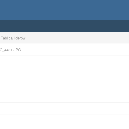
Tablica liderów
C_4481.JPG