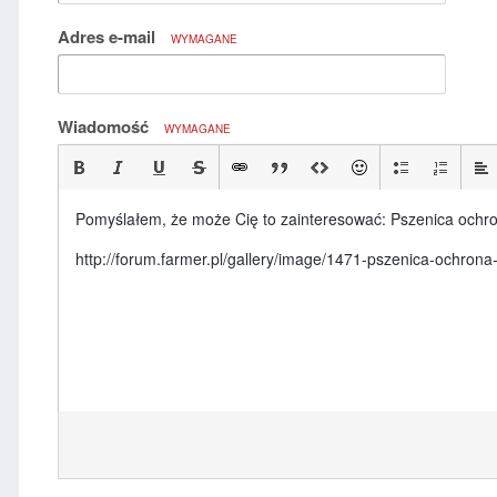
Adres e-mail
WYMAGANE
Wiadomość
WYMAGANE
Pomyślałem, że może Cię to zainteresować: Pszenica ochro
http://forum.farmer.pl/gallery/image/1471-pszenica-ochrona