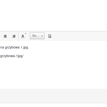
Rozmiar
na grzybowa 1.jpg.
-grzybowa-1jpg/