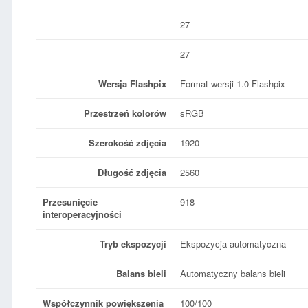
27
27
Wersja Flashpix
Format wersji 1.0 Flashpix
Przestrzeń kolorów
sRGB
Szerokość zdjęcia
1920
Długość zdjęcia
2560
Przesunięcie
918
interoperacyjności
Tryb ekspozycji
Ekspozycja automatyczna
Balans bieli
Automatyczny balans bieli
Współczynnik powiększenia
100/100