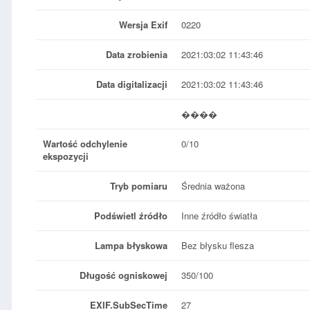
Wersja Exif
0220
Data zrobienia
2021:03:02 11:43:46
Data digitalizacji
2021:03:02 11:43:46
����
Wartość odchylenie
0/10
ekspozycji
Tryb pomiaru
Średnia ważona
Podświetl źródło
Inne źródło światła
Lampa błyskowa
Bez błysku flesza
Długość ogniskowej
350/100
EXIF.SubSecTime
27