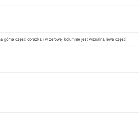
a górna część obrazka i w zerowej kolumnie jest wizualna lewa część