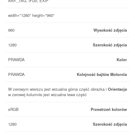
ANY_TAG, IFD0, EXIF
width="1280" height="960"
960
Wysokość zdjęcia
1280
Szerokość zdjęcia
PRAWDA
Kolor
PRAWDA
Kolejność bajtów Motorola
W zerowym wierszu jest wizualna górna część obrazka i
Orientacja
w zerowej kolumnie jest wizualna lewa część
sRGB
Przestrzeń kolorów
1280
Szerokość zdjęcia