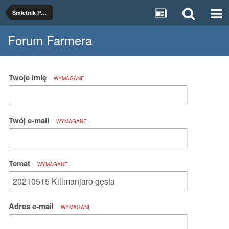
Śmietnik Pałuczanina
Forum Farmera
Twoje imię
WYMAGANE
Twój e-mail
WYMAGANE
Temat
WYMAGANE
Adres e-mail
WYMAGANE