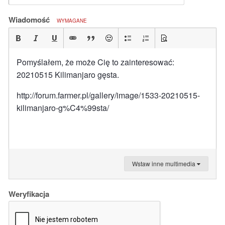
Wiadomość
WYMAGANE
Pomyślałem, że może Cię to zainteresować:
20210515 Kilimanjaro gęsta.
http://forum.farmer.pl/gallery/image/1533-20210515-
kilimanjaro-g%C4%99sta/
Wstaw inne multimedia
Weryfikacja