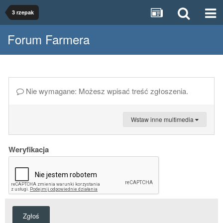
3 rzepak
Forum Farmera
Nie wymagane: Możesz wpisać treść zgłoszenia.
Wstaw inne multimedia
Weryfikacja
Zgłoś