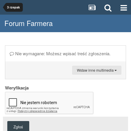
3 rzepak
Forum Farmera
Nie wymagane: Możesz wpisać treść zgłoszenia.
Wstaw inne multimedia
Weryfikacja
Zgłoś