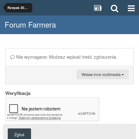
Rzepak 2022 w 4 technologiach
Forum Farmera
Nie wymagane: Możesz wpisać treść zgłoszenia.
Wstaw inne multimedia
Weryfikacja
Zgłoś