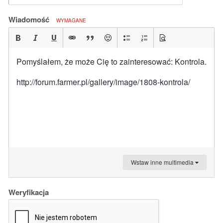
Wiadomość
WYMAGANE
Pomyślałem, że może Cię to zainteresować: Kontrola.
http://forum.farmer.pl/gallery/image/1808-kontrola/
Wstaw inne multimedia
Weryfikacja