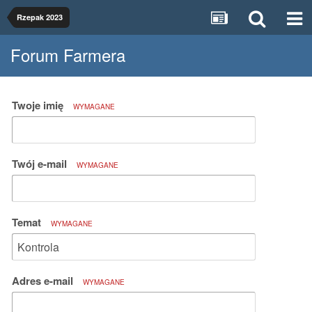
Rzepak 2023
Forum Farmera
Twoje imię
WYMAGANE
Twój e-mail
WYMAGANE
Temat
WYMAGANE
Adres e-mail
WYMAGANE