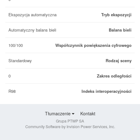
Ekspozycja automatyczna
Tryb ekspozycji
Automatyczny balans bieli
Balans bieli
100/100
Współczynnik powiększenia cyfrowego
Standardowy
Rodzaj sceny
0
Zakres odległości
R98
Indeks interoperacyjności
Tłumaczenie
Kontakt
Grupa PTWP SA
Community Software by Invision Power Services, Inc.