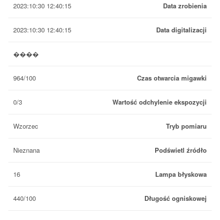
2023:10:30 12:40:15
Data zrobienia
2023:10:30 12:40:15
Data digitalizacji
����
964/100
Czas otwarcia migawki
0/3
Wartość odchylenie ekspozycji
Wzorzec
Tryb pomiaru
Nieznana
Podświetl źródło
16
Lampa błyskowa
440/100
Długość ogniskowej