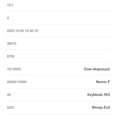
72/1
2
2023:10:30 12:40:15
38310
8763
12/10000
Czas ekspozycji
20000/10000
Numer F
40
Szybkość ISO
0231
Wersja Exif