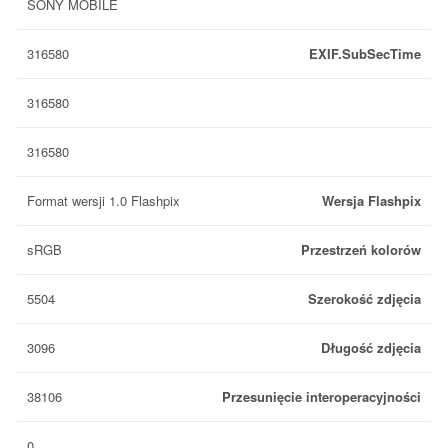
SONY MOBILE
316580
EXIF.SubSecTime
316580
316580
Format wersji 1.0 Flashpix
Wersja Flashpix
sRGB
Przestrzeń kolorów
5504
Szerokość zdjęcia
3096
Długość zdjęcia
38106
Przesunięcie interoperacyjności
0