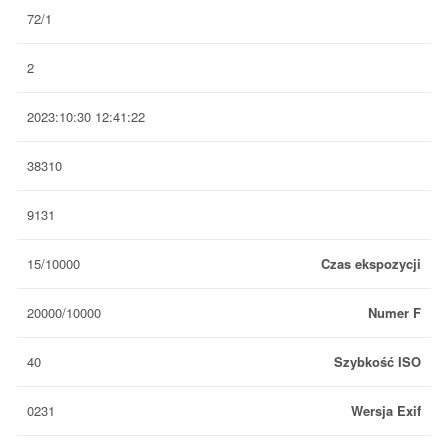
72/1
2
2023:10:30 12:41:22
38310
9131
15/10000
Czas ekspozycji
20000/10000
Numer F
40
Szybkość ISO
0231
Wersja Exif