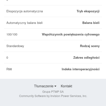
Ekspozycja automatyczna
Tryb ekspozycji
Automatyczny balans bieli
Balans bieli
100/100
Współczynnik powiększenia cyfrowego
Standardowy
Rodzaj sceny
0
Zakres odległości
R98
Indeks interoperacyjności
Tłumaczenie
Kontakt
Grupa PTWP SA
Community Software by Invision Power Services, Inc.