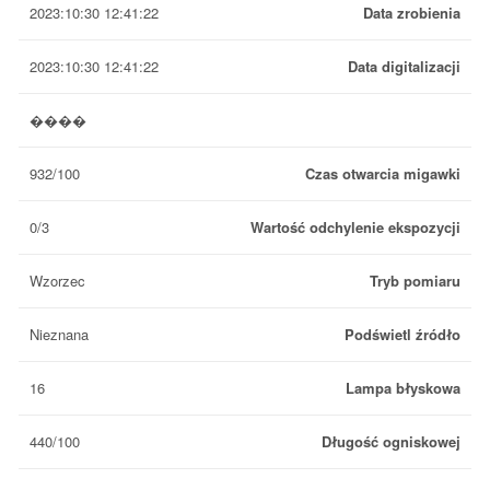
2023:10:30 12:41:22
Data zrobienia
2023:10:30 12:41:22
Data digitalizacji
����
932/100
Czas otwarcia migawki
0/3
Wartość odchylenie ekspozycji
Wzorzec
Tryb pomiaru
Nieznana
Podświetl źródło
16
Lampa błyskowa
440/100
Długość ogniskowej