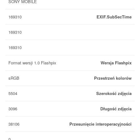
SONY MOBILE
169310
EXIF.SubSecTime
169310
169310
Format wersji 1.0 Flashpix
Wersja Flashpix
sRGB
Przestrzeń kolorów
5504
Szerokość zdjęcia
3096
Długość zdjęcia
38106
Przesunięcie interoperacyjności
0