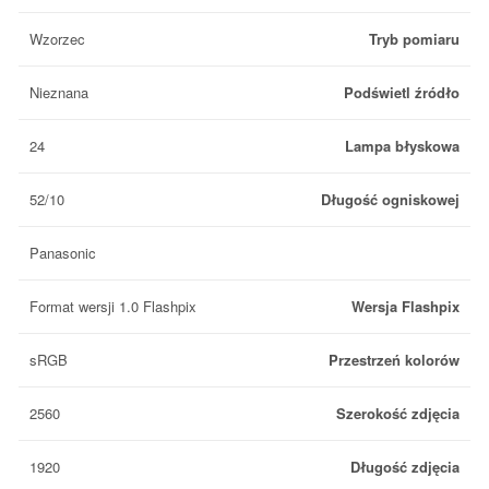
Wzorzec
Tryb pomiaru
Nieznana
Podświetl źródło
24
Lampa błyskowa
52/10
Długość ogniskowej
Panasonic
Format wersji 1.0 Flashpix
Wersja Flashpix
sRGB
Przestrzeń kolorów
2560
Szerokość zdjęcia
1920
Długość zdjęcia