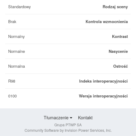
Standardowy
Rodzaj sceny
Brak
Kontrola wzmocnienia
Normalny
Kontrast
Normalne
Nasycenie
Normalna
Ostrość
R98
Indeks interoperacyjności
0100
Wersja interoperacyjności
Tłumaczenie
Kontakt
Grupa PTWP SA
Community Software by Invision Power Services, Inc.