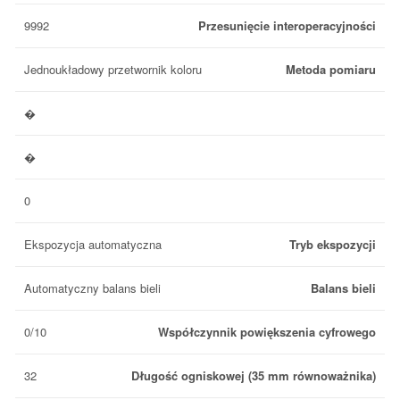
9992
Przesunięcie interoperacyjności
Jednoukładowy przetwornik koloru
Metoda pomiaru
�
�
0
Ekspozycja automatyczna
Tryb ekspozycji
Automatyczny balans bieli
Balans bieli
0/10
Współczynnik powiększenia cyfrowego
32
Długość ogniskowej (35 mm równoważnika)