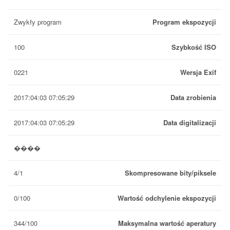
Zwykły program
Program ekspozycji
100
Szybkość ISO
0221
Wersja Exif
2017:04:03 07:05:29
Data zrobienia
2017:04:03 07:05:29
Data digitalizacji
����
4/1
Skompresowane bity/piksele
0/100
Wartość odchylenie ekspozycji
344/100
Maksymalna wartość aperatury