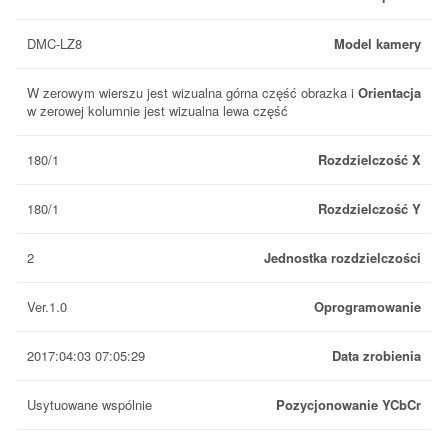
DMC-LZ8
Model kamery
W zerowym wierszu jest wizualna górna część obrazka i
Orientacja
w zerowej kolumnie jest wizualna lewa część
180/1
Rozdzielczość X
180/1
Rozdzielczość Y
2
Jednostka rozdzielczości
Ver.1.0
Oprogramowanie
2017:04:03 07:05:29
Data zrobienia
Usytuowane wspólnie
Pozycjonowanie YCbCr