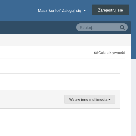
Zarejestruj się
Masz konto? Zaloguj się
Cała aktywność
Wstaw inne multimedia