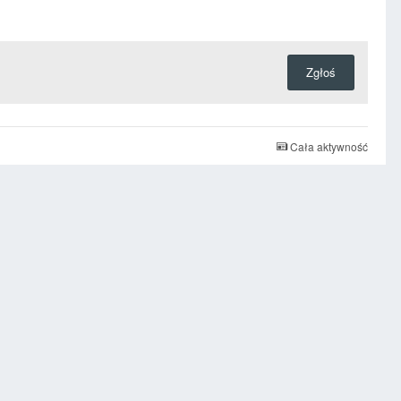
Zgłoś
Cała aktywność