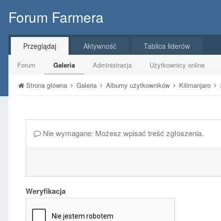
Forum Farmera
Przeglądaj
Aktywność
Tablica liderów
Forum
Galeria
Administracja
Użytkownicy online
Strona główna
Galeria
Albumy użytkowników
Kilimanjaro
Nie wymagane: Możesz wpisać treść zgłoszenia.
Weryfikacja