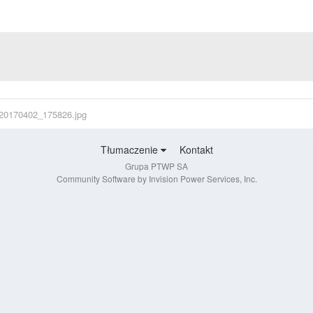
20170402_175826.jpg
Tłumaczenie
Kontakt
Grupa PTWP SA
Community Software by Invision Power Services, Inc.