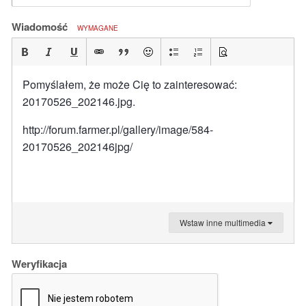
Wiadomość
WYMAGANE
Pomyślałem, że może Cię to zainteresować:
20170526_202146.jpg.
http://forum.farmer.pl/gallery/image/584-
20170526_202146jpg/
Wstaw inne multimedia
Weryfikacja