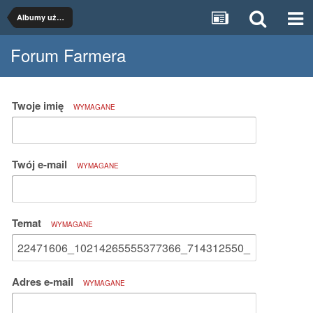
Albumy użytkowników
Forum Farmera
Twoje imię
WYMAGANE
Twój e-mail
WYMAGANE
Temat
WYMAGANE
Adres e-mail
WYMAGANE