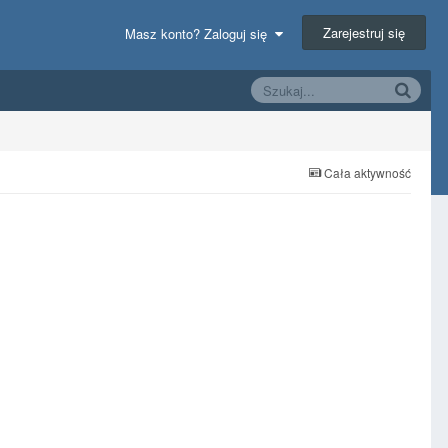
Zarejestruj się
Masz konto? Zaloguj się
Cała aktywność