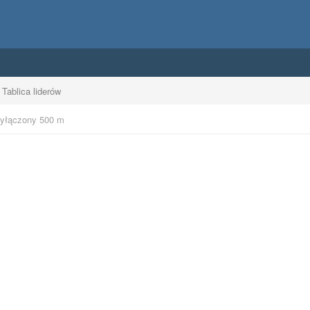
Tablica liderów
yłączony 500 m