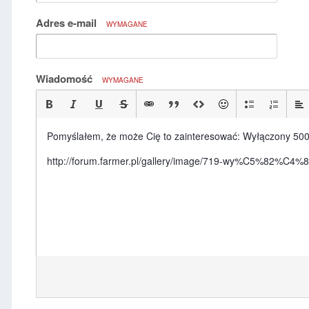
Adres e-mail
WYMAGANE
Wiadomość
WYMAGANE
Pomyślałem, że może Cię to zainteresować: Wyłączony 50
http://forum.farmer.pl/gallery/image/719-wy%C5%82%C4%