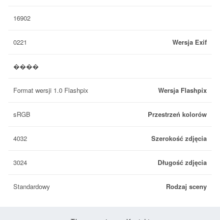
16902
0221
Wersja Exif
����
Format wersji 1.0 Flashpix
Wersja Flashpix
sRGB
Przestrzeń kolorów
4032
Szerokość zdjęcia
3024
Długość zdjęcia
Standardowy
Rodzaj sceny