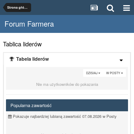
Strona główna
Forum Farmera
Tablica liderów
Tabela liderów
DZISIAJ
W POSTY
Nie ma użytkowników do pokazania
Popularna zawartość
Pokazuje najbardziej lubianą zawartość 07.08.2026 w Posty