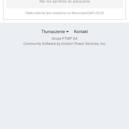
Nie ma wyników do pokazania
Tablica liderów jest ustawiona na Warszawa/GMT+02:00
Tłumaczenie
Kontakt
Grupa PTWP SA
Community Software by Invision Power Services, Inc.