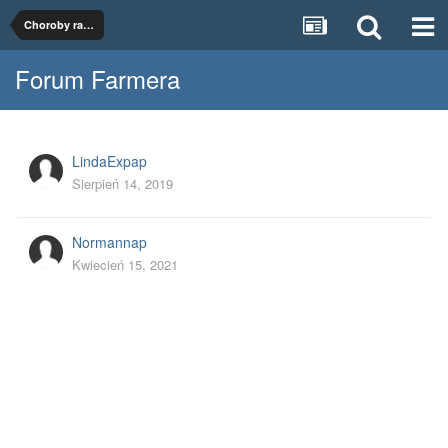
Choroby racic
Forum Farmera
LindaExpap
Sierpień 14, 2019
Normannap
Kwiecień 15, 2021