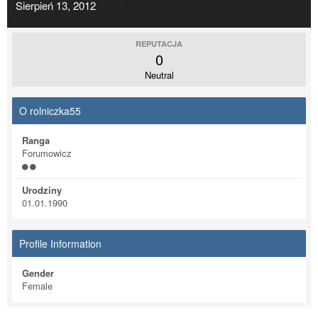
Sierpień 13, 2012
REPUTACJA
0
Neutral
O rolniczka55
Ranga
Forumowicz
Urodziny
01.01.1990
Profile Information
Gender
Female