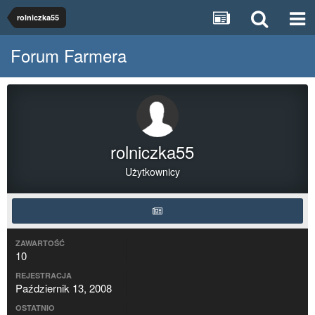
rolniczka55
Forum Farmera
rolniczka55
Użytkownicy
ZAWARTOŚĆ
10
REJESTRACJA
Październik 13, 2008
OSTATNIO