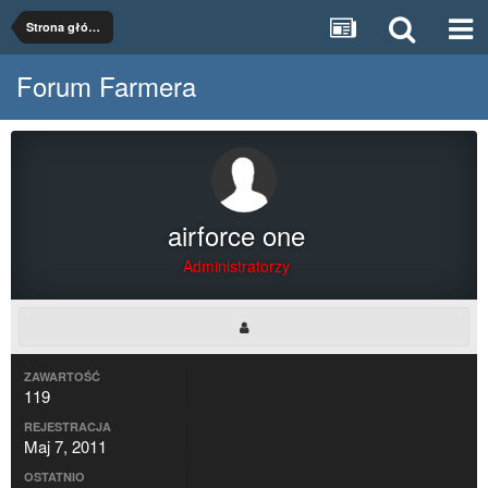
Strona główna
Forum Farmera
airforce one
Administratorzy
ZAWARTOŚĆ
119
REJESTRACJA
Maj 7, 2011
OSTATNIO