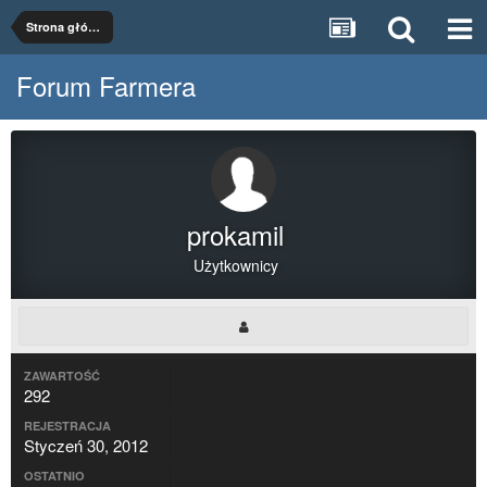
Strona główna
Forum Farmera
prokamil
Użytkownicy
ZAWARTOŚĆ
292
REJESTRACJA
Styczeń 30, 2012
OSTATNIO