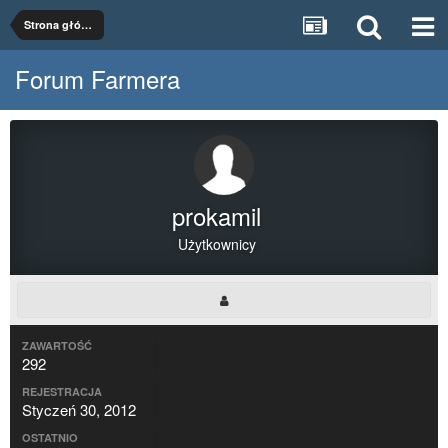
Strona główna
Forum Farmera
prokamil
Użytkownicy
ZAWARTOŚĆ
292
REJESTRACJA
Styczeń 30, 2012
OSTATNIO