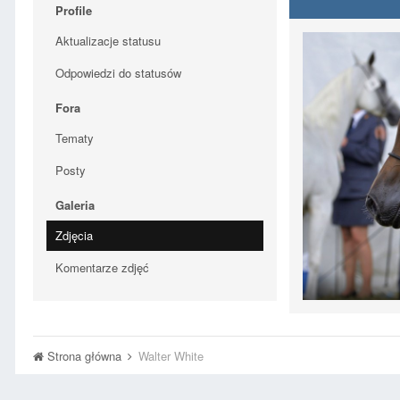
Profile
Aktualizacje statusu
Odpowiedzi do statusów
Fora
Tematy
Posty
Galeria
Zdjęcia
Komentarze zdjęć
Strona główna
Walter White