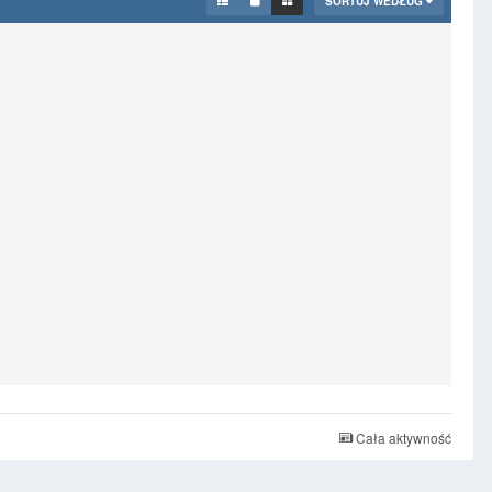
SORTUJ WEDŁUG
Cała aktywność