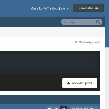
Zarejestruj się
Masz konto? Zaloguj się
Cała aktywność
Wyświetl profil