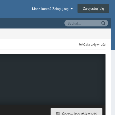
Zarejestruj się
Masz konto? Zaloguj się
Cała aktywność
Zobacz jego aktywność