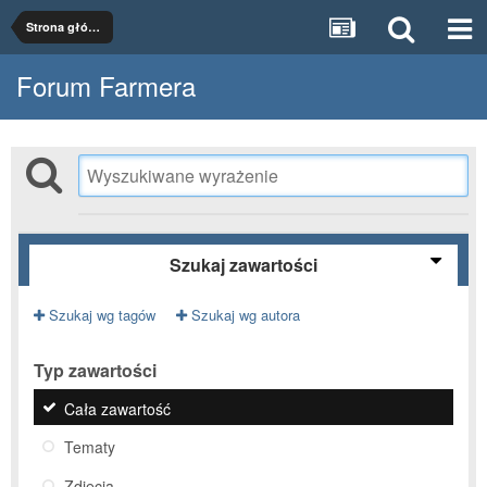
Strona główna
Forum Farmera
Szukaj zawartości
Szukaj wg tagów
Szukaj wg autora
Typ zawartości
Cała zawartość
Tematy
Zdjęcia